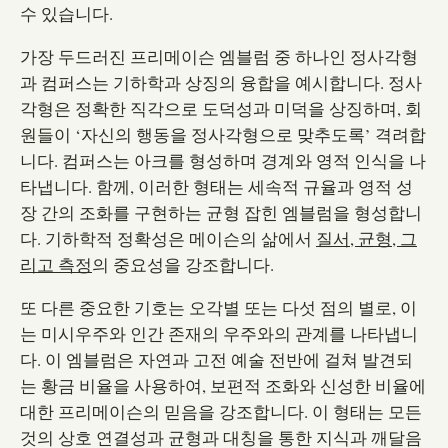
수 있습니다.
가장 두드러진 프리메이슨 엠블럼 중 하나인 정사각형
과 컴퍼스는 기하학과 상징의 융합을 예시합니다. 정사
각형은 정확한 직각으로 도덕성과 미덕을 상징하며, 회
원들이 ‘자신의 행동을 정사각형으로 맞추도록’ 격려합
니다. 컴퍼스는 아크를 형성하며 경계와 영적 인식을 나
타냅니다. 함께, 이러한 형태는 세속적 규율과 영적 성
장 간의 조화를 구현하는 균형 잡힌 엠블럼을 형성합니
다. 기하학적 정확성은 메이슨의 삶에서
질서, 균형, 그
리고 측정
의 중요성을 강조합니다.
또 다른 중요한 기호는 오각별 또는 다섯 점의 별로, 이
는 미시우주와 인간 존재의 우주와의 관계를 나타냅니
다. 이 엠블럼은 자연과 고전 예술 전반에 걸쳐 발견되
는 황금 비율을 사용하여, 보편적 조화와 신성한 비율에
대한 프리메이슨의 믿음을 강조합니다. 이 형태는 모든
것의 상호 연결성과 균형과 대칭을 통한 지식과 깨달음