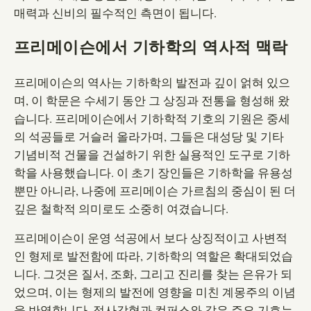
매력과 신비의 필수적인 측면이 됩니다.
프리메이슨에서 기하학의 역사적 맥락
프리메이슨의 역사는 기하학의 발전과 깊이 얽혀 있으
며, 이 학문은 수세기 동안 그 상징과 전통을 형성해 왔
습니다. 프리메이슨에서 기하학적 기호의 기원은 중세
의 석공들로 거슬러 올라가며, 그들은 대성당 및 기타
기념비적 건물을 건설하기 위한 실용적인 도구로 기하
학을 사용했습니다. 이 초기 장인들은 기하학을 유용성
뿐만 아니라, 나중에 프리메이슨 가르침의 중심이 된 더
깊은 철학적 의미로도 소중히 여겼습니다.
프리메이슨이 운영 석공에서 보다 상징적이고 사변적
인 형제로 발전함에 따라, 기하학의 역할은 확대되었습
니다. 그것은 질서, 조화, 그리고 진리를 찾는 은유가 되
었으며, 이는 형제의 발전에 영향을 미친 계몽주의 이념
을 반영합니다. 정사각형과 컴퍼스와 같은 주요 기호는