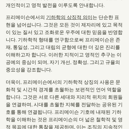
개인적이고 영적 발전을 이루도록 안내합니다.
프리메이슨에서의
기하학의 상징적 의미
는 단순한 표
현을 넘어섭니다. 그것은 모든 것이 제자리에 있고 목적
이 있는 질서 있고 조화로운 우주에 대한 믿음을 반영합
니다. 기하학적 형태를 연구함으로써 프리메이슨은 존
재, 통일성, 그리고 대립의 균형에 대한 더 깊은 진리를
이해하고자 합니다. 이러한 지적이고 영적인 추구는 이
공예의 중심이 되며, 자기 개선, 정확성, 그리고 규율의
중요성을 강조합니다.
더욱이, 프리메이슨에서의 기하학적 상징의 사용은 문
화적 및 시간적 경계를 초월하는 보편적인 언어 역할을
합니다. 그것은 서로 다른 세대와 지리적 위치의 회원들
을 연결하며, 시대를 초월한 지혜를 전달하는 공유된 기
호를 통해 연결됩니다. 프리메이슨 기호에 내재된 기하
학을 이해하는 것은 프리메이슨의 더 넓은 철학적 및 영
적 목표에 대한 통찰을 제공하며, 이는 조직의 지속적인