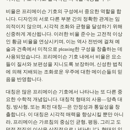
비율은 프리메이슨 기호의 구성에서 중요한 역할을 합
니다. 디자인의 서로 다른 부분 간의 정확한 관계는 임
의적이지 않으며, 시각적 조화와 균형을 달성하기 위해
신중하게 계산됩니다. 이러한 비율 준수는 고전적 이상
인 황금 비율을 연상시키며, 이는 역사 전반에 걸쳐 예
술과 건축에서 미적으로 pleasing한 구성을 창출하는 데
사용되었습니다. 프리메이슨 기호 내에서 비율은 요소
들이 질서와 보편성을 지니도록 보장하며, 신성한 법칙
에 의해 지배되는 조화로운 우주에 대한 메이슨들의 믿
음을 반영합니다.
대칭은 많은 프리메이슨 기호에서 나타나는 또 다른 중
요한 수학적 개념입니다. 대칭적 형태의 사용—양측 대
칭, 방사형, 또는 회전 대칭—은 안정성과 통일성을 창
출합니다. 이 대칭은 시각적 매력을 향상시킬 뿐만 아니
라, 프리메이슨 가르침의 중심인 균형, 평등, 그리고 도
덕적 정직의 이상을 상징적으로 나타냅니다. 형태의 일