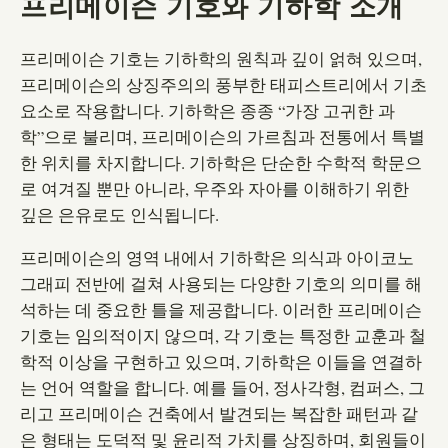
프리메이슨 기호와 기하학 소개
프리메이슨 기호는 기하학의 원칙과 깊이 얽혀 있으며,
프리메이슨의 상징주의의 풍부한 태피스트리에서 기초
요소로 작용합니다. 기하학은 종종 “가장 고귀한 과
학”으로 불리며, 프리메이슨의 가르침과 전통에서 특별
한 위치를 차지합니다. 기하학은 단순한 수학적 학문으
로 여겨질 뿐만 아니라, 우주와 자아를 이해하기 위한
깊은 은유로도 인식됩니다.
프리메이슨의 영역 내에서 기하학은 의식과 아이코노
그래피 전반에 걸쳐 사용되는 다양한 기호의 의미를 해
석하는 데 중요한 틀을 제공합니다. 이러한 프리메이슨
기호는 임의적이지 않으며, 각 기호는 특정한 교훈과 철
학적 이상을 구현하고 있으며, 기하학은 이들을 연결하
는 언어 역할을 합니다. 예를 들어, 정사각형, 컴퍼스, 그
리고 프리메이슨 건축에서 발견되는 복잡한 패턴과 같
은 형태는 도덕적 및 윤리적 가치를 상징하며, 회원들이