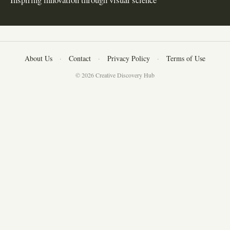
About Us
·
Contact
·
Privacy Policy
·
Terms of Use
© 2026 Creative Discovery Hub