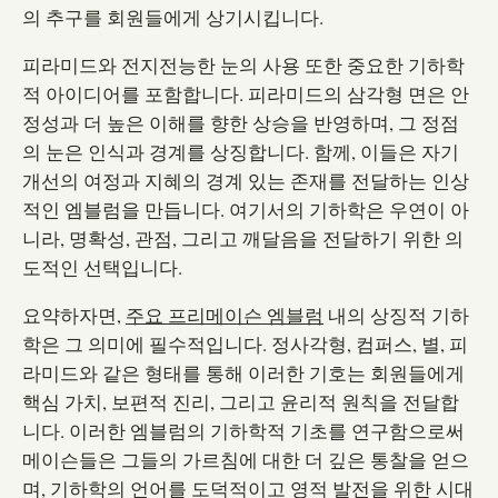
의 추구를 회원들에게 상기시킵니다.
피라미드와 전지전능한 눈의 사용 또한 중요한 기하학
적 아이디어를 포함합니다. 피라미드의 삼각형 면은 안
정성과 더 높은 이해를 향한 상승을 반영하며, 그 정점
의 눈은 인식과 경계를 상징합니다. 함께, 이들은 자기
개선의 여정과 지혜의 경계 있는 존재를 전달하는 인상
적인 엠블럼을 만듭니다. 여기서의 기하학은 우연이 아
니라, 명확성, 관점, 그리고 깨달음을 전달하기 위한 의
도적인 선택입니다.
요약하자면,
주요 프리메이슨 엠블럼
내의 상징적 기하
학은 그 의미에 필수적입니다. 정사각형, 컴퍼스, 별, 피
라미드와 같은 형태를 통해 이러한 기호는 회원들에게
핵심 가치, 보편적 진리, 그리고 윤리적 원칙을 전달합
니다. 이러한 엠블럼의 기하학적 기초를 연구함으로써
메이슨들은 그들의 가르침에 대한 더 깊은 통찰을 얻으
며, 기하학의 언어를 도덕적이고 영적 발전을 위한 시대