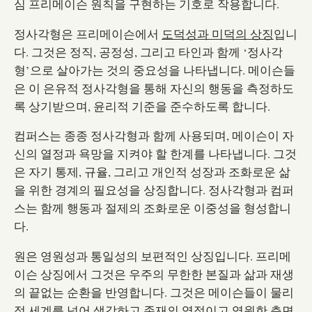
심 프리메이슨 원칙을 구현하는 기호로 작용합니다.
정사각형은 프리메이슨에서
도덕성과 미덕의 상징
입니
다. 그것은 정직, 공정성, 그리고 타인과 함께 ‘정사각
형’으로 살아가는 것의 중요성을 나타냅니다. 메이슨들
은 이 은유적 정사각형을 통해 자신의 행동을 측정하도
록 상기받으며, 윤리적 기준을 준수하도록 합니다.
컴퍼스는 종종 정사각형과 함께 사용되며, 메이슨이 자
신의 열정과 욕망을 지켜야 할 한계를 나타냅니다. 그것
은 자기 통제, 규율, 그리고 개인적 성장과 조화로운 삶
을 위한 경계의 필요성을 상징합니다. 정사각형과 컴퍼
스는 함께 행동과 절제의 조화로운 이중성을 형성합니
다.
원은 영원성과 통일성의 보편적인 상징입니다. 프리메
이슨 상징에서 그것은 우주의 무한한 본질과 삶과 재생
의 끝없는 순환을 반영합니다. 그것은 메이슨들이 물리
적 세계를 넘어 생각하고 존재의 영적이고 영원한 측면