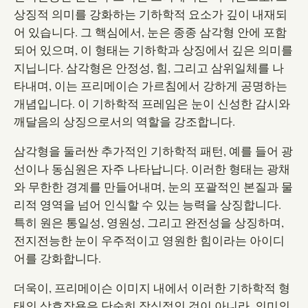
상징적 의미를 강화하는 기하학적 요소가 깊이 내재되
어 있습니다. 그 핵심에서, 눈은 종종 삼각형 안에 포함
되어 있으며, 이 형태는 기하학과 상징에서 깊은 의미를
지닙니다. 삼각형은 안정성, 힘, 그리고 삼위일체를 나
타내며, 이는 프리메이슨 가르침에서 강하게 공명하는
개념입니다. 이 기하학적 프레임은 눈이 신성한 감시와
깨달음의 상징으로서의 역할을 강조합니다.
삼각형을 둘러싼 추가적인 기하학적 패턴, 예를 들어 광
선이나 동심원은 자주 나타납니다. 이러한 형태는 광채
와 무한한 경계를 만들어내며, 눈의 포괄적인 본질과 물
리적 영역을 넘어 인식할 수 있는 능력을 상징합니다.
특히 원은 통일성, 영원성, 그리고 완전성을 상징하며,
전지전능한 눈이 우주적이고 영원한 힘이라는 아이디
어를 강화합니다.
더욱이, 프리메이슨 이미지 내에서 이러한 기하학적 형
태의 상호작용은 단순히 장식적인 것이 아니라, 의미의