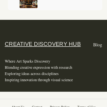
CREATIVE DISCOVERY HUB
Blog
Where Art Sparks Discovery
Blending creative expression with research
Exploring ideas across disciplines
Inspiring innovation through visual science
About Us
·
Contact
·
Privacy Policy
·
Terms of Use