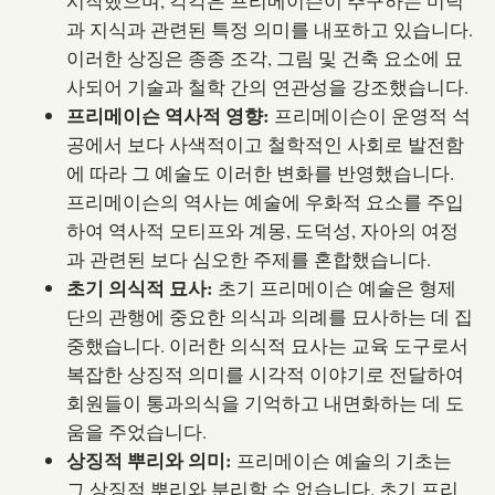
시작했으며, 각각은 프리메이슨이 추구하는 미덕
과 지식과 관련된 특정 의미를 내포하고 있습니다.
이러한 상징은 종종 조각, 그림 및 건축 요소에 묘
사되어 기술과 철학 간의 연관성을 강조했습니다.
프리메이슨 역사적 영향:
프리메이슨이 운영적 석
공에서 보다 사색적이고 철학적인 사회로 발전함
에 따라 그 예술도 이러한 변화를 반영했습니다.
프리메이슨의 역사는 예술에 우화적 요소를 주입
하여 역사적 모티프와 계몽, 도덕성, 자아의 여정
과 관련된 보다 심오한 주제를 혼합했습니다.
초기 의식적 묘사:
초기 프리메이슨 예술은 형제
단의 관행에 중요한 의식과 의례를 묘사하는 데 집
중했습니다. 이러한 의식적 묘사는 교육 도구로서
복잡한 상징적 의미를 시각적 이야기로 전달하여
회원들이 통과의식을 기억하고 내면화하는 데 도
움을 주었습니다.
상징적 뿌리와 의미:
프리메이슨 예술의 기초는
그 상징적 뿌리와 분리할 수 없습니다. 초기 프리