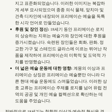
지고 표준화되었습니다. 이러한 이미지는 복잡하
게 세부 묘사되었으며 종종 의식 물체, 앞치마 및
건축 디자인에 내장되어 프리메이슨 예술을 독특
한 시각 언어로 만들었습니다.
후원 및 장인 정신:
18세기 동안 프리메이슨 로지
의 상승하는 지위는 예술가와 장인에 대한 후원을
증가시켰습니다. 숙련된 장인들은 회화, 판화, 정
교한 가구 및 스테인드 글라스에 이르는 뛰어난 작
품을 제작하여 프리메이슨의 미학적 및 도덕적 가
치를 반영했습니다.
더 넓은 예술 운동에 대한 영향:
계몽의 이상과 프
리메이슨 상징은 프리메이슨 예술뿐만 아니라 다
른 현대 예술 운동에도 스며들었습니다. 이러한 상
호 교류는 프리메이슨 주제를 로지를 넘어 유럽 전
역의 공공 및 개인 예술 컬렉션으로 확산하는 데
도움을 주었습니다.
전반적으로 18세기는 철학적 이상과 예술적 혁신을 결