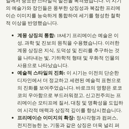
일에서 중요한 스타일적 발전을 목격했습니다. 이 시기
의 예술가와 장인들은 풍부한 상징성과 복잡한 프리메
이슨 이미지를 능숙하게 통합하여 세기를 형성한 철학
적 이상을 반영했습니다.
계몽 상징의 통합:
18세기 프리메이슨 예술은 이
성, 과학 및 진보의 원칙을 수용했습니다. 이러한
계몽 상징은 지식, 도덕성 및 진리를 추구하는 것
을 나타내는 빛, 기하학적 형태 및 우화적 인물의
사용으로 나타났습니다.
예술적 스타일의 진화:
이 시기는 이전의 단순한
디자인에서 더 정교하고 세련된 예술적 표현으로
의 진화를 보여주었습니다. 바로크의 영향은 로코
코의 우아함으로 부드러워졌고, 신고전주의는 프
리메이슨 모티프에 질서, 대칭 및 명확성을 도입하
여 시각적 매력과 상징적 깊이를 향상시켰습니다.
프리메이슨 이미지의 확장:
정사각형과 컴퍼스,
전지전능한 눈, 기둥과 같은 상징은 더욱 널리 퍼