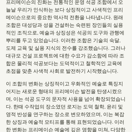
프리메이슨의 진화는 전통적인 운영 석공 조합에서 오
늘날 우리가 인식하는 보다 상징적이고 사색적인 프리
메이슨으로의 중요한 역사적 전환을 나타냅니다. 원래
조합은 대성당과 성을 건설하는 숙련된 장인들의 실용
적인 조직으로, 예술과 상징성은 석공의 도구와 관행에
뿌리를 두고 있었습니다. 이러한 조합은 기술의 숙달,
도제 교육 및 실용 지식의 전수를 강조했습니다. 그러나
대규모 건설 프로젝트에 대한 수요가 감소함에 따라 조
합은 물리적 석공보다는 도덕적이고 철학적인 교육에
초점을 맞춘 사색적 사회로 발전하기 시작했습니다.
이 조합의 변화는 상징적이고 우화적인 예술로 특징지
어지는 새로운 형태의 프리메이슨 발전을 탄생시켰으
며, 이는 석공 도구의 문자적 사용을 넘어 확장되었습니
다. 한때 수작업의 장소였던 로지는 도덕 철학, 윤리 및
영적 반성을 연구하는 장소로 변모하였으며, 이는 복잡
한 상징과 예술적 모티프를 통해 표현되었습니다. 이러
한 변화는 프리메이슨 예술에 깊은 영향을 미쳐, 다양한