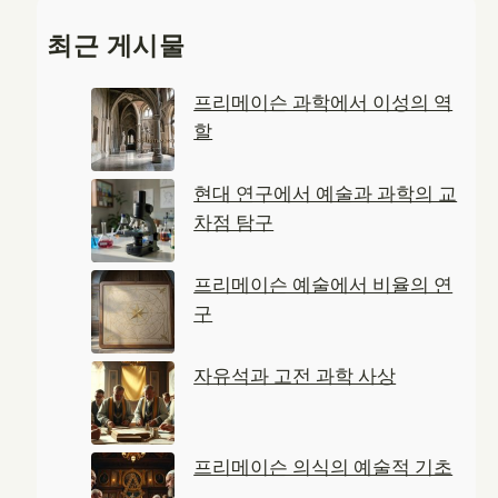
a
최근 게시물
r
c
프리메이슨 과학에서 이성의 역
h
할
현대 연구에서 예술과 과학의 교
차점 탐구
프리메이슨 예술에서 비율의 연
구
자유석과 고전 과학 사상
프리메이슨 의식의 예술적 기초