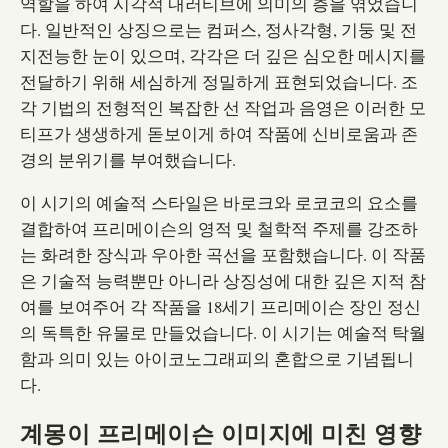
역할을 하여 시각적 내러티브에 의미의 층을 엮었습니
다. 일반적인 상징으로는 컴퍼스, 정사각형, 기둥 및 전
지전능한 눈이 있으며, 각각은 더 깊은 심오한 메시지를
전달하기 위해 세심하게 정밀하게 표현되었습니다. 조
각 기법의 전형적인 복잡한 선 작업과 음영은 이러한 모
티프가 생생하게 돋보이게 하여 작품에 신비로움과 존
경의 분위기를 부여했습니다.
이 시기의 예술적 스타일은 바로크와 로코코의 요소를
결합하여 프리메이슨의 영적 및 철학적 주제를 강조하
는 화려한 장식과 우아한 곡선을 포함했습니다. 이 작품
은 기술적 능력뿐만 아니라 상징성에 대한 깊은 지적 참
여를 보여주어 각 작품을 18세기 프리메이슨 장인 정신
의 독특한 유물로 만들었습니다. 이 시기는 예술적 탁월
함과 의미 있는 아이코노그래피의 혼합으로 기념됩니
다.
계몽이 프리메이슨 이미지에 미친 영향