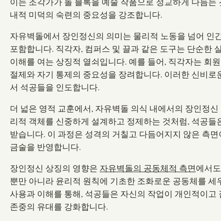
이는 조각가가 돌 블록을 예술 작품으로 정교하게 다듬는 것
내적 미덕의 숙련의 중요성을 강조합니다.
자유벽돌에서 장인정신의 의미는 물리적 노동을 넘어 인간
포함합니다. 직각자, 컴퍼스 및 끌과 같은 도구는 단순한 
이해를 여는 상징적 열쇠입니다. 예를 들어, 직각자는 회
절제와 자기 통제의 중요성을 장려합니다. 이러한 신비로
서 석공들을 인도합니다.
더 넓은 영적 교훈에서, 자유벽돌 의식 내에서의 장인정신
리적 객체를 신중하게 설계하고 정제하는 것처럼, 석공들
받습니다. 이 과정은 성격의 거칠고 다듬어지지 않은 측면
금술을 반영합니다.
장인정신 상징의 영향은
자유벽돌의 공동체적 측면
에서도
뿐만 아니라 윤리적 원칙에 기초한 조화로운 공동체를 세
사용과 이해를 통해, 석공들은 자신의 작업이 개인적이고 
존중의 유대를 강화합니다.