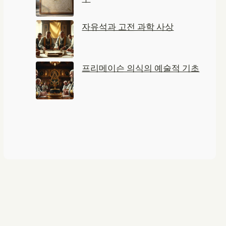
자유석과 고전 과학 사상
프리메이슨 의식의 예술적 기초